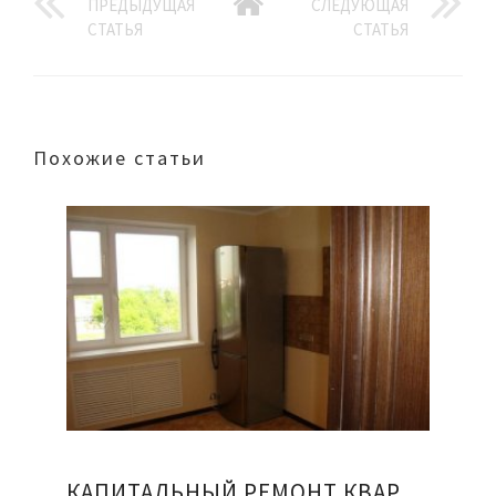
ПРЕДЫДУЩАЯ
СЛЕДУЮЩАЯ
СТАТЬЯ
СТАТЬЯ
Похожие статьи
КАПИТАЛЬНЫЙ РЕМОНТ КВАРТИРЫ ОФИСА