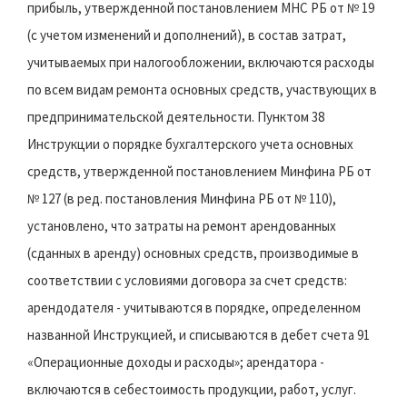
прибыль, утвержденной постановлением МНС РБ от № 19
(с учетом изменений и дополнений), в состав затрат,
учитываемых при налогообложении, включаются расходы
по всем видам ремонта основных средств, участвующих в
предпринимательской деятельности. Пунктом 38
Инструкции о порядке бухгалтерского учета основных
средств, утвержденной постановлением Минфина РБ от
№ 127 (в ред. постановления Минфина РБ от № 110),
установлено, что затраты на ремонт арендованных
(сданных в аренду) основных средств, производимые в
соответствии с условиями договора за счет средств:
арендодателя - учитываются в порядке, определенном
названной Инструкцией, и списываются в дебет счета 91
«Операционные доходы и расходы»; арендатора -
включаются в себестоимость продукции, работ, услуг.