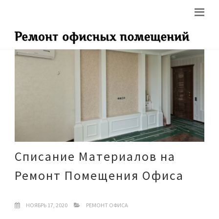
Списание Материалов на
Ремонт Помещения Офиса
НОЯБРЬ 17, 2020
РЕМОНТ ОФИСА