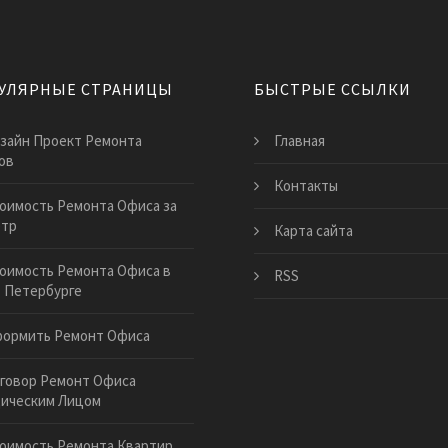
УЛЯРНЫЕ СТРАНИЦЫ
БЫСТРЫЕ ССЫЛКИ
зайн Проект Ремонта
Главная
ов
Контакты
оимость Ремонта Офиса за
етр
Карта сайта
оимость Ремонта Офиса в
RSS
 Петербурге
ормить Ремонт Офиса
говор Ремонт Офиса
ическим Лицом
оимость Ремонта Квартир