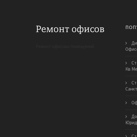
ПОП
Ди
Ремонт офисных помещений
Офис
Ст
Кв М
Ст
Санкт
Оф
До
Юрид
Ст