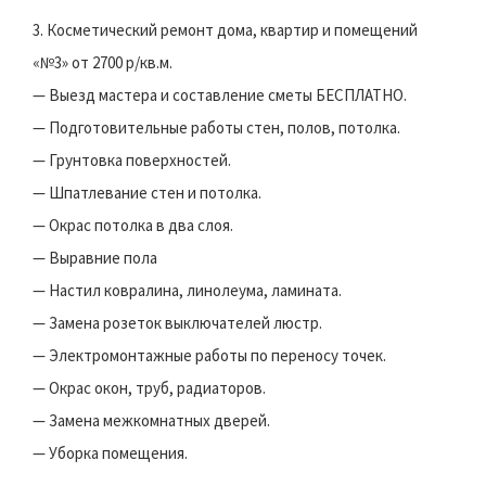
3. Косметический ремонт дома, квартир и помещений
«№3» от 2700 р/кв.м.
— Выезд мастера и составление сметы БЕСПЛАТНО.
— Подготовительные работы стен, полов, потолка.
— Грунтовка поверхностей.
— Шпатлевание стен и потолка.
— Окрас потолка в два слоя.
— Выравние пола
— Настил ковралина, линолеума, ламината.
— Замена розеток выключателей люстр.
— Электромонтажные работы по переносу точек.
— Окрас окон, труб, радиаторов.
— Замена межкомнатных дверей.
— Уборка помещения.