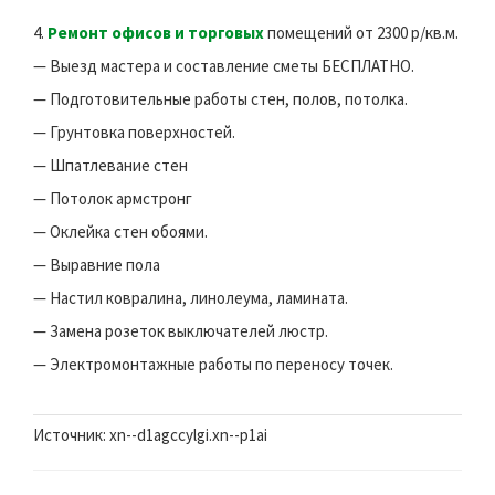
4.
Ремонт офисов и торговых
помещений от 2300 р/кв.м.
— Выезд мастера и составление сметы БЕСПЛАТНО.
— Подготовительные работы стен, полов, потолка.
— Грунтовка поверхностей.
— Шпатлевание стен
— Потолок армстронг
— Оклейка стен обоями.
— Выравние пола
— Настил ковралина, линолеума, ламината.
— Замена розеток выключателей люстр.
— Электромонтажные работы по переносу точек.
Источник: xn--d1agccylgi.xn--p1ai