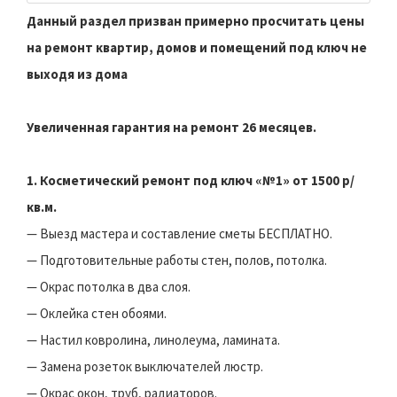
Данный раздел призван примерно просчитать цены
на ремонт квартир, домов и помещений под ключ не
выходя из дома
Увеличенная гарантия на ремонт 26 месяцев.
1. Косметический ремонт под ключ «№1» от 1500 р/
кв.м.
— Выезд мастера и составление сметы БЕСПЛАТНО.
— Подготовительные работы стен, полов, потолка.
— Окрас потолка в два слоя.
— Оклейка стен обоями.
— Настил ковролина, линолеума, ламината.
— Замена розеток выключателей люстр.
— Окрас окон, труб, радиаторов.