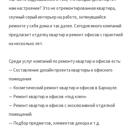
нам настроение? Это не отремонтированная квартира,
скучный серый интерьер на работе, затянувшийся
ремонте у себя дома и так далее. Сегодня много компаний
предлагает отделку квартир и ремонт офисов с гарантией
на несколько лет.
Среди услуг компаний по ремонту квартир и офисов есть:
— Составление дизайн проекта квартиры и офисного
помещения
— Косметический ремонт квартир и офисов в Барнауле.
— Ремонт квартир и офисов «под ключ»
— Ремонт квартир и офисов с эксклюзивной отделкой
помещений.
— Подбор предметов, элементов декора и т.д.