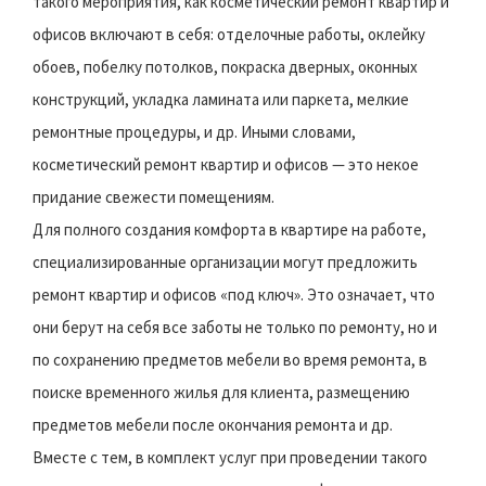
такого мероприятия, как косметический ремонт квартир и
офисов включают в себя: отделочные работы, оклейку
обоев, побелку потолков, покраска дверных, оконных
конструкций, укладка ламината или паркета, мелкие
ремонтные процедуры, и др. Иными словами,
косметический ремонт квартир и офисов — это некое
придание свежести помещениям.
Для полного создания комфорта в квартире на работе,
специализированные организации могут предложить
ремонт квартир и офисов «под ключ». Это означает, что
они берут на себя все заботы не только по ремонту, но и
по сохранению предметов мебели во время ремонта, в
поиске временного жилья для клиента, размещению
предметов мебели после окончания ремонта и др.
Вместе с тем, в комплект услуг при проведении такого