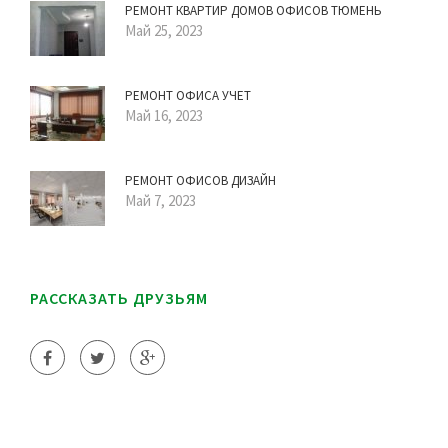
РЕМОНТ КВАРТИР ДОМОВ ОФИСОВ ТЮМЕНЬ
Май 25, 2023
РЕМОНТ ОФИСА УЧЕТ
Май 16, 2023
РЕМОНТ ОФИСОВ ДИЗАЙН
Май 7, 2023
РАССКАЗАТЬ ДРУЗЬЯМ