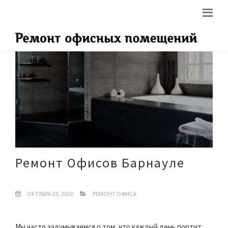
Ремонт Офисов Барнауле
ОКТЯБРЬ 25, 2020
РЕМОНТ ОФИСА
Мы часто задумываемся о том, что каждый день портит