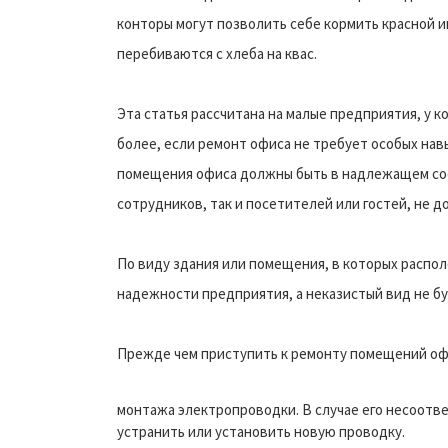
конторы могут позволить себе кормить красной и
перебиваются с хлеба на квас.
Эта статья рассчитана на малые предприятия, у 
более, если ремонт офиса не требует особых нав
помещения офиса должны быть в надлежащем сос
сотрудников, так и посетителей или гостей, не 
По виду здания или помещения, в которых распо
надежности предприятия, а неказистый вид не бу
Прежде чем приступить к ремонту помещений оф
монтажа электропроводки. В случае его несоот
устранить или установить новую проводку.