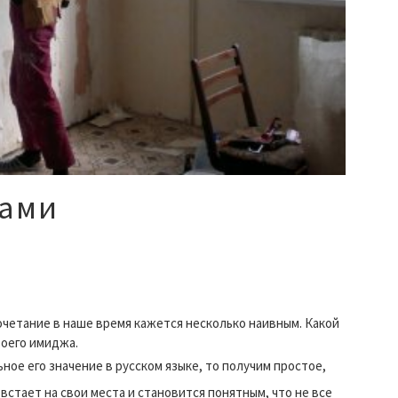
ками
очетание в наше время кажется несколько наивным. Какой
воего имиджа.
ное его значение в русском языке, то получим простое,
 встает на свои места и становится понятным, что не все