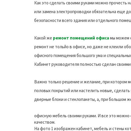
Как это сделать своими руками можно прочесть 
или замена электропроводки обязательна еще до
безопасности всего здания или отдельного поме
Какой же
ремонт помещений офиса
мы можем с
ремонт не тольйо в офисе, но даже не клеили об
офисного помещения большого ума и специальных
Кабинет руководителя полностью сделан своими 
Важно только решение и желание, при котором м
половых покрытий или настелить новые, сделать
дверные блоки и стеклопакеты, а, при большом 
офисную мебель своими руками. И все это можно 
качеством.
На фото 1 изображен кабинет, мебель и стены ко