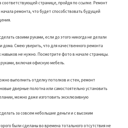
на соответствующей странице, пройдя по ссылке. Ремонт
 начала ремонта, что будет способствовать будущей
щения.
делать своими руками, если до этого никогда не делали
ои дома. Смею уверить, что для качественного ремонта
 навыков не нужно. Посмотрите фото в начале страницы.
руками, включая офисную мебель.
ожно выполнить отделку потолков и стен, ремонт
 новые дверные полотна или самостоятельно установить
желании, можно даже изготовить эксклюзивную
сделать за совсем небольшие деньги и с высоким
торого были сделаны во времена тотального отсутствия не