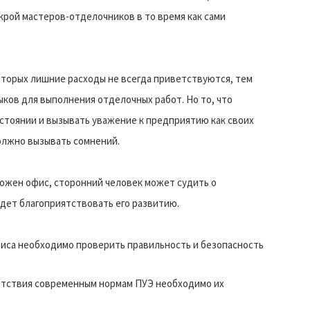
крой мастеров-отделочников в то время как сами
которых лишние расходы не всегда приветствуются, тем
ыков для выполнения отделочных работ. Но то, что
тоянии и вызывать уважение к предприятию как своих
должно вызывать сомнений.
ложен офис, сторонний человек может судить о
дет благоприятствовать его развитию.
иса необходимо проверить правильность и безопасность
ветствия современным нормам ПУЭ необходимо их