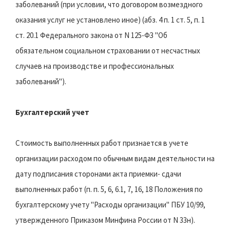
заболеваний (при условии, что договором возмездного
оказания услуг не установлено иное) (абз. 4 п. 1 ст. 5, п. 1
ст. 20.1 Федерального закона от N 125-ФЗ "Об
обязательном социальном страховании от несчастных
случаев на производстве и профессиональных
заболеваний").
Бухгалтерский учет
Стоимость выполненных работ признается в учете
организации расходом по обычным видам деятельности на
дату подписания сторонами акта приемки- сдачи
выполненных работ (п. п. 5, 6, 6.1, 7, 16, 18 Положения по
бухгалтерскому учету "Расходы организации" ПБУ 10/99,
утвержденного Приказом Минфина России от N 33н).