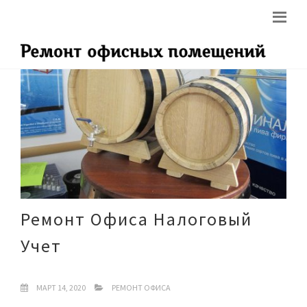
Ремонт Офиса Налоговый
Учет
МАРТ 14, 2020
РЕМОНТ ОФИСА