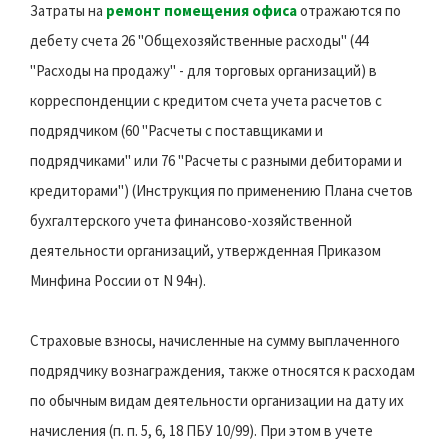
Затраты на
ремонт помещения офиса
отражаются по
дебету счета 26 "Общехозяйственные расходы" (44
"Расходы на продажу" - для торговых организаций) в
корреспонденции с кредитом счета учета расчетов с
подрядчиком (60 "Расчеты с поставщиками и
подрядчиками" или 76 "Расчеты с разными дебиторами и
кредиторами") (Инструкция по применению Плана счетов
бухгалтерского учета финансово-хозяйственной
деятельности организаций, утвержденная Приказом
Минфина России от N 94н).
Страховые взносы, начисленные на сумму выплаченного
подрядчику вознаграждения, также относятся к расходам
по обычным видам деятельности организации на дату их
начисления (п. п. 5, 6, 18 ПБУ 10/99). При этом в учете