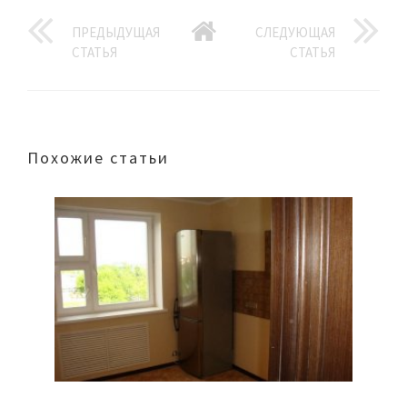
ПРЕДЫДУЩАЯ
СЛЕДУЮЩАЯ
СТАТЬЯ
СТАТЬЯ
Похожие статьи