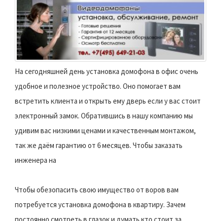
На сегодняшней день установка домофона в офис очень
удобное и полезное устройство. Оно помогает вам
встретить клиента и открыть ему дверь если у вас стоит
электронный замок. Обратившись в нашу компанию мы
удивим вас низкими ценами и качественным монтажом,
так же даём гарантию от 6 месяцев. Чтобы заказать
инженера на
Чтобы обезопасить свою имущество от воров вам
потребуется установка домофона в квартиру. Зачем
постоянно смотреть в глазок и думать кто стоит за