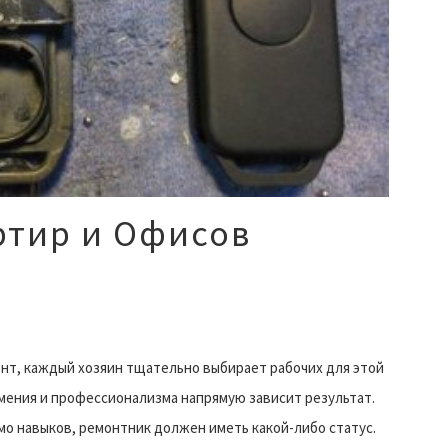
ртир и Офисов
нт, каждый хозяин тщательно выбирает рабочих для этой
умения и профессионализма напрямую зависит результат.
о навыков, ремонтник должен иметь какой-либо статус.