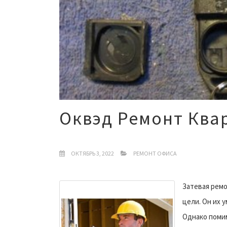
Оквэд Ремонт Ква
ОКТЯБРЬ 3, 2022
РЕМОНТ ОФИСА
Затевая ремо
цели. Он их 
Однако помим