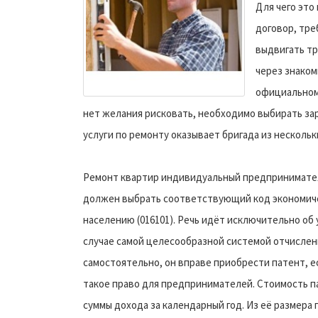
Для чего это
договор, тре
выдвигать тр
через знаком
официальном 
нет желания рисковать, необходимо выбирать за
услуги по ремонту оказывает бригада из нескольк
Ремонт квартир индивидуальный предпринимател
должен выбрать соответствующий код экономичес
населению (016101). Речь идёт исключительно об
случае самой целесообразной системой отчислен
самостоятельно, он вправе приобрести патент, е
такое право для предпринимателей. Стоимость 
суммы дохода за календарный год. Из её размера