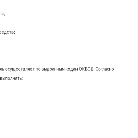
ля;
редств;
ль осуществляет по выдранным кодам ОКВЭД. Согласно
 выполнять: