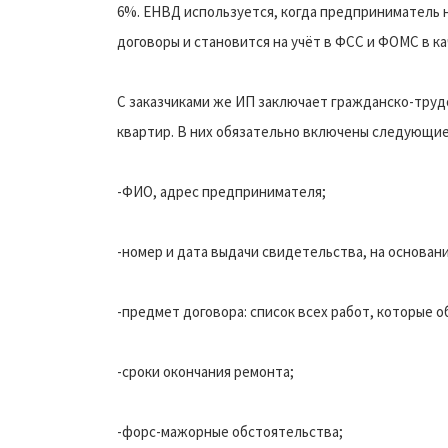
6%. ЕНВД используется, когда предприниматель н
договоры и становится на учёт в ФСС и ФОМС в к
С заказчиками же ИП заключает гражданско-труд
квартир. В них обязательно включены следующие
-ФИО, адрес предпринимателя;
-номер и дата выдачи свидетельства, на основан
-предмет договора: список всех работ, которые 
-сроки окончания ремонта;
-форс-мажорные обстоятельства;