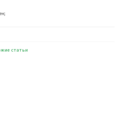
ен;
ожие статьи