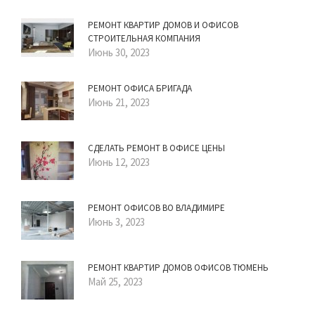
РЕМОНТ КВАРТИР ДОМОВ И ОФИСОВ
СТРОИТЕЛЬНАЯ КОМПАНИЯ
Июнь 30, 2023
РЕМОНТ ОФИСА БРИГАДА
Июнь 21, 2023
СДЕЛАТЬ РЕМОНТ В ОФИСЕ ЦЕНЫ
Июнь 12, 2023
РЕМОНТ ОФИСОВ ВО ВЛАДИМИРЕ
Июнь 3, 2023
РЕМОНТ КВАРТИР ДОМОВ ОФИСОВ ТЮМЕНЬ
Май 25, 2023