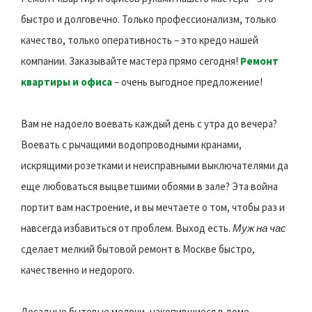
быстро и долговечно. Только профессионализм, только
качество, только оперативность – это кредо нашей
компании. Заказывайте мастера прямо сегодня!
Ремонт
квартиры и офиса
– очень выгодное предложение!
Вам не надоело воевать каждый день с утра до вечера?
Воевать с рычащими водопроводными кранами,
искрящими розетками и неисправными выключателями да
еще любоваться выцветшими обоями в зале? Эта война
портит вам настроение, и вы мечтаете о том, чтобы раз и
навсегда избавиться от проблем. Выход есть.
Муж на час
сделает мелкий бытовой ремонт в Москве быстро,
качественно и недорого.
Досадные бытовые мелочи, накопившиеся в доме, —