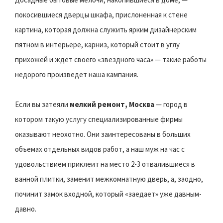
покосившиеся дверцы шкафа, прислоненная к стене
картина, которая должна служить ярким дизайнерским
пятном в интерьере, карниз, который стоит в углу
прихожей и ждет своего «звездного часа» — такие работы
недорого произведет наша кампания.
Если вы затеяли
мелкий ремонт, Москва
— город в
котором такую услугу специализированные фирмы
оказывают неохотно. Они заинтересованы в больших
объемах отдельных видов работ, а наш муж на час с
удовольствием приклеит на место 2-3 отвалившиеся в
ванной плитки, заменит межкомнатную дверь, а, заодно,
починит замок входной, который «заедает» уже давным-
давно.