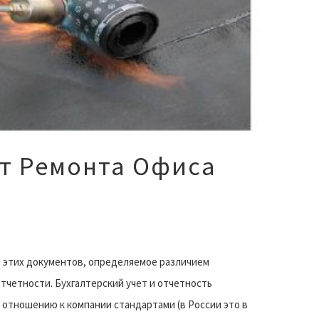
ет Ремонта Офиса
е этих документов, определяемое различием
тчетности. Бухгалтерский учет и отчетность
отношению к компании стандартами (в России это в