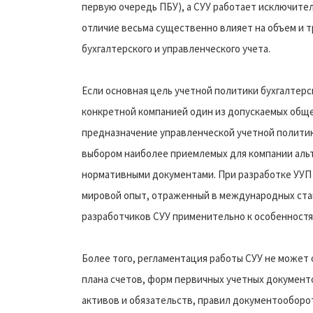
первую очередь ПБУ), а СУУ работает исключите
отличие весьма существенно влияет на объем и 
бухгалтерского и управленческого учета.
Если основная цель учетной политики бухгалтерс
конкретной компанией один из допускаемых обще
предназначение управленческой учетной политик
выбором наиболее приемлемых для компании аль
нормативными документами. При разработке УУП
мировой опыт, отраженный в международных ста
разработчиков СУУ применительно к особенностя
Более того, регламентация работы СУУ не может
плана счетов, форм первичных учетных документ
активов и обязательств, правил документооборот