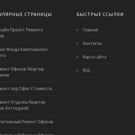
УЛЯРНЫЕ СТРАНИЦЫ
БЫСТРЫЕ ССЫЛКИ
зайн Проект Ремонта
Главная
ов
Контакты
ис Фонда Капитального
нта
Карта сайта
монт Офисов Квартир
RSS
инов
монт под Офис Стоимость
монт Отделка Квартир
ов Коттеджей
питальный Ремонт Офисов