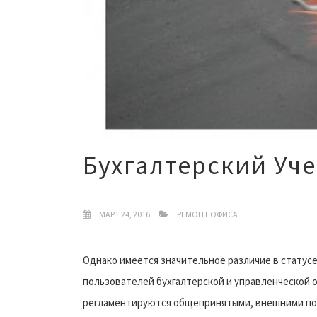
Бухгалтерский Уч
МАРТ 24, 2016
РЕМОНТ ОФИСА
Однако имеется значительное различие в статус
пользователей бухгалтерской и управленческой о
регламентируются общепринятыми, внешними по 