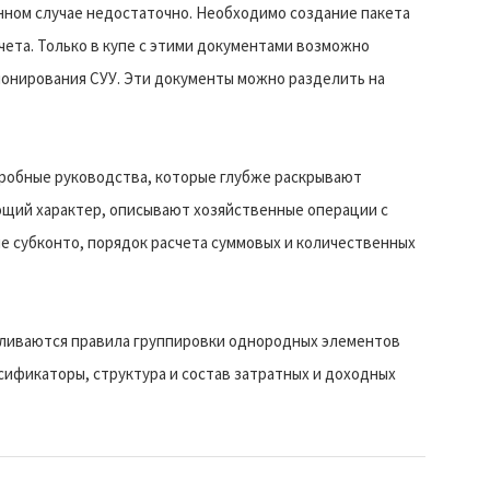
нном случае недостаточно. Необходимо создание пакета
ета. Только в купе с этими документами возможно
онирования СУУ. Эти документы можно разделить на
робные руководства, которые глубже раскрывают
ющий характер, описывают хозяйственные операции с
е субконто, порядок расчета суммовых и количественных
ливаются правила группировки однородных элементов
сификаторы, структура и состав затратных и доходных