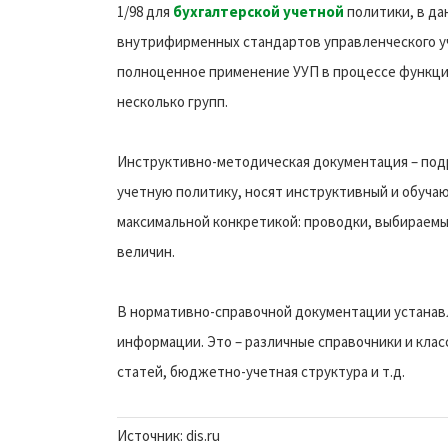
1/98 для
бухгалтерской учетной
политики, в да
внутрифирменных стандартов управленческого уч
полноценное применение УУП в процессе функци
несколько групп.
Инструктивно-методическая документация – под
учетную политику, носят инструктивный и обуча
максимальной конкретикой: проводки, выбираемы
величин.
В нормативно-справочной документации устанав
информации. Это – различные справочники и клас
статей, бюджетно-учетная структура и т.д.
Источник: dis.ru